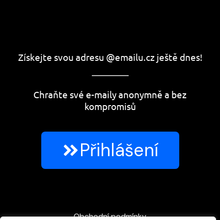
Získejte svou adresu @emailu.cz ještě dnes!
Chraňte své e-maily anonymně a bez
kompromisů
Přihlášení
Obchodní podmínky