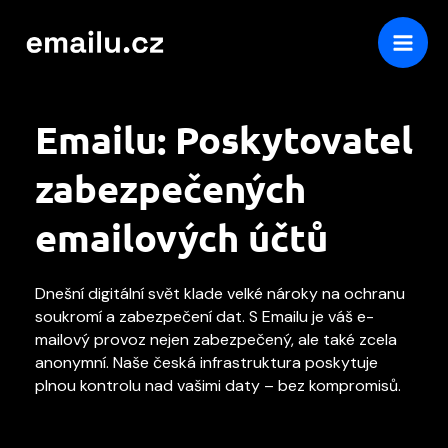
Přeskočit
na
obsah
Emailu: Poskytovatel
zabezpečených
emailových účtů
Dnešní digitální svět klade velké nároky na ochranu
soukromí a zabezpečení dat. S Emailu je váš e-
mailový provoz nejen zabezpečený, ale také zcela
anonymní. Naše česká infrastruktura poskytuje
plnou kontrolu nad vašimi daty – bez kompromisů.